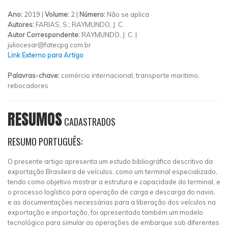
Ano:
2019 |
Volume:
2 |
Número:
Não se aplica
Autores:
FARIAS, S.; RAYMUNDO, J. C.
Autor Correspondente:
RAYMUNDO, J. C. |
juliocesar@fatecpg.com.br
Link Externo para Artigo
Palavras-chave:
comércio internacional, transporte maritimo,
rebocadores
RESUMOS
CADASTRADOS
RESUMO PORTUGUÊS:
O presente artigo apresenta um estudo bibliográfico descritivo da
exportação Brasileira de veículos, como um terminal especializado,
tendo como objetivo mostrar a estrutura e capacidade do terminal, e
o processo logístico para operação de carga e descarga do navio,
e as documentações necessárias para a liberação dos veículos na
exportação e importação, foi apresentado também um modelo
tecnológico para simular as operações de embarque sob diferentes