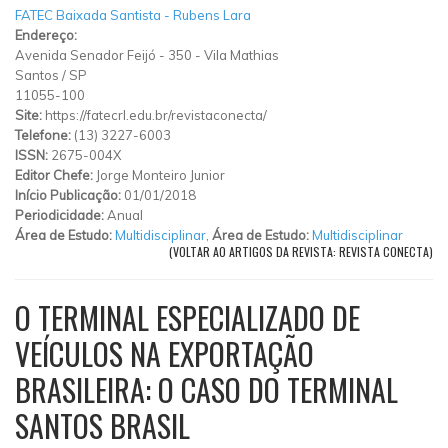
FATEC Baixada Santista - Rubens Lara
Endereço:
Avenida Senador Feijó
-
350
-
Vila Mathias
Santos
/
SP
11055-100
Site:
https://fatecrl.edu.br/revistaconecta/
Telefone:
(13) 3227-6003
ISSN:
2675-004X
Editor Chefe:
Jorge Monteiro Junior
Início Publicação:
01/01/2018
Periodicidade:
Anual
Área de Estudo:
Multidisciplinar
,
Área de Estudo:
Multidisciplinar
(VOLTAR AO ARTIGOS DA REVISTA: REVISTA CONECTA)
O TERMINAL ESPECIALIZADO DE
VEÍCULOS NA EXPORTAÇÃO
BRASILEIRA: O CASO DO TERMINAL
SANTOS BRASIL