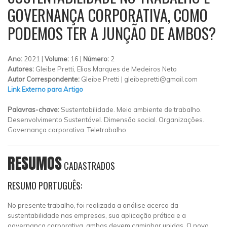
GOVERNANÇA CORPORATIVA, COMO
PODEMOS TER A JUNÇÃO DE AMBOS?
Ano:
2021 |
Volume:
16 |
Número:
2
Autores:
Gleibe Pretti, Elias Marques de Medeiros Neto
Autor Correspondente:
Gleibe Pretti |
gleibepretti@gmail.com
Link Externo para Artigo
Palavras-chave:
Sustentabilidade. Meio ambiente de trabalho.
Desenvolvimento Sustentável. Dimensão social. Organizações.
Governança corporativa. Teletrabalho.
RESUMOS
CADASTRADOS
RESUMO PORTUGUÊS:
No presente trabalho, foi realizada a análise acerca da
sustentabilidade nas empresas, sua aplicação prática e a
governança corporativa, ambas devem caminhar unidas. O novo