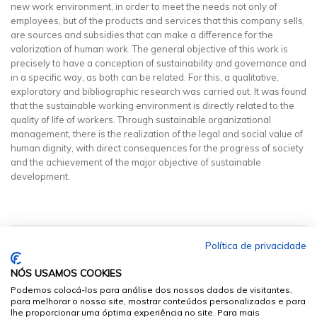
new work environment, in order to meet the needs not only of
employees, but of the products and services that this company sells,
are sources and subsidies that can make a difference for the
valorization of human work. The general objective of this work is
precisely to have a conception of sustainability and governance and
in a specific way, as both can be related. For this, a qualitative,
exploratory and bibliographic research was carried out. It was found
that the sustainable working environment is directly related to the
quality of life of workers. Through sustainable organizational
management, there is the realization of the legal and social value of
human dignity, with direct consequences for the progress of society
and the achievement of the major objective of sustainable
development.
Política de privacidade
NÓS USAMOS COOKIES
Podemos colocá-los para análise dos nossos dados de visitantes,
para melhorar o nosso site, mostrar conteúdos personalizados e para
lhe proporcionar uma óptima experiência no site. Para mais