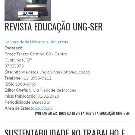
REVISTA EDUCAÇÃO UNG-SER
Universidade Universus Univeritas
Endereço:
Praça Tereza Cristina, 88
-
Centro
Guarulhos
/
SP
07023070
Site:
http://revistas.ung.br/index.php/educacao
Telefone:
(11) 8956-9212
ISSN:
1980-6469
Editor Chefe:
Silvia Piedade de Moraes
Início Publicação:
01/02/2020
Periodicidade:
Bimestral
Área de Estudo:
Educação
(VOLTAR AO ARTIGOS DA REVISTA: REVISTA EDUCAÇÃO UNG-SER)
SUSTENTABILIDADE NO TRABALHO E