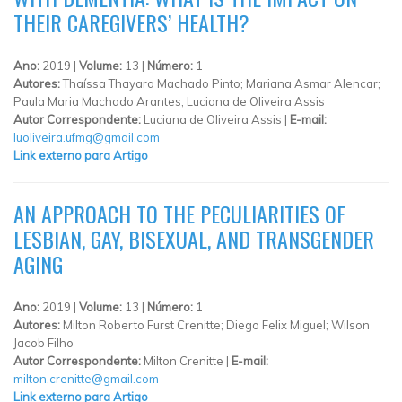
THEIR CAREGIVERS’ HEALTH?
Ano:
2019 |
Volume:
13 |
Número:
1
Autores:
Thaíssa Thayara Machado Pinto; Mariana Asmar Alencar;
Paula Maria Machado Arantes; Luciana de Oliveira Assis
Autor Correspondente:
Luciana de Oliveira Assis |
E-mail:
luoliveira.ufmg@gmail.com
Link externo para Artigo
AN APPROACH TO THE PECULIARITIES OF
LESBIAN, GAY, BISEXUAL, AND TRANSGENDER
AGING
Ano:
2019 |
Volume:
13 |
Número:
1
Autores:
Milton Roberto Furst Crenitte; Diego Felix Miguel; Wilson
Jacob Filho
Autor Correspondente:
Milton Crenitte |
E-mail:
milton.crenitte@gmail.com
Link externo para Artigo