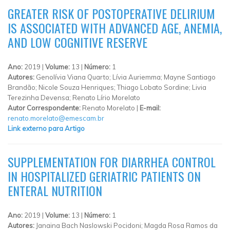
GREATER RISK OF POSTOPERATIVE DELIRIUM
IS ASSOCIATED WITH ADVANCED AGE, ANEMIA,
AND LOW COGNITIVE RESERVE
Ano:
2019 |
Volume:
13 |
Número:
1
Autores:
Genolívia Viana Quarto; Lívia Auriemma; Mayne Santiago
Brandão; Nicole Souza Henriques; Thiago Lobato Sordine; Livia
Terezinha Devensa; Renato Lírio Morelato
Autor Correspondente:
Renato Morelato |
E-mail:
renato.morelato@emescam.br
Link externo para Artigo
SUPPLEMENTATION FOR DIARRHEA CONTROL
IN HOSPITALIZED GERIATRIC PATIENTS ON
ENTERAL NUTRITION
Ano:
2019 |
Volume:
13 |
Número:
1
Autores:
Janaina Bach Naslowski Pocidoni; Magda Rosa Ramos da