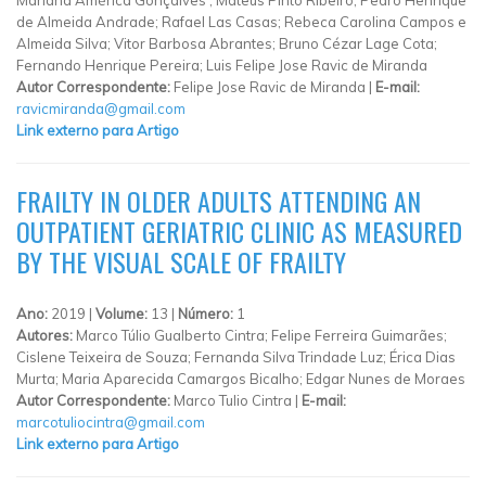
de Almeida Andrade; Rafael Las Casas; Rebeca Carolina Campos e
Almeida Silva; Vitor Barbosa Abrantes; Bruno Cézar Lage Cota;
Fernando Henrique Pereira; Luis Felipe Jose Ravic de Miranda
Autor Correspondente:
Felipe Jose Ravic de Miranda |
E-mail:
ravicmiranda@gmail.com
Link externo para Artigo
FRAILTY IN OLDER ADULTS ATTENDING AN
OUTPATIENT GERIATRIC CLINIC AS MEASURED
BY THE VISUAL SCALE OF FRAILTY
Ano:
2019 |
Volume:
13 |
Número:
1
Autores:
Marco Túlio Gualberto Cintra; Felipe Ferreira Guimarães;
Cislene Teixeira de Souza; Fernanda Silva Trindade Luz; Érica Dias
Murta; Maria Aparecida Camargos Bicalho; Edgar Nunes de Moraes
Autor Correspondente:
Marco Tulio Cintra |
E-mail:
marcotuliocintra@gmail.com
Link externo para Artigo