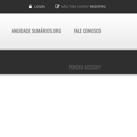
LOGIN
NÃO TEM CONTA?
REGISTRO
ANUIDADE SUMÁRIOS.ORG
FALE CONOSCO
PERDEU ACESSO?