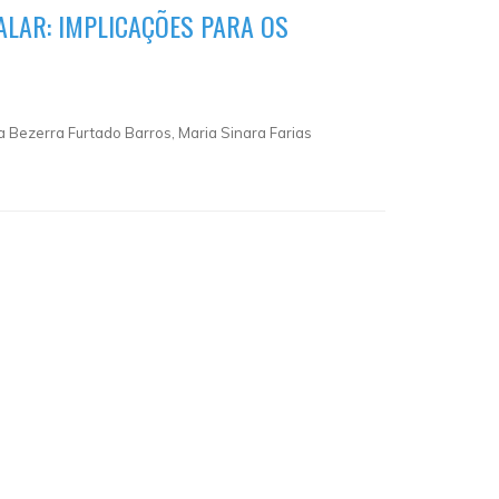
LAR: IMPLICAÇÕES PARA OS
a Bezerra Furtado Barros, Maria Sinara Farias