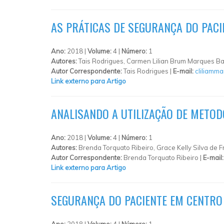
AS PRÁTICAS DE SEGURANÇA DO PAC
Ano:
2018 |
Volume:
4 |
Número:
1
Autores:
Tais Rodrigues, Carmen Lilian Brum Marques Ba
Autor Correspondente:
Tais Rodrigues |
E-mail:
cliliamm
Link externo para Artigo
ANALISANDO A UTILIZAÇÃO DE METOD
Ano:
2018 |
Volume:
4 |
Número:
1
Autores:
Brenda Torquato Ribeiro, Grace Kelly Silva de 
Autor Correspondente:
Brenda Torquato Ribeiro |
E-mail
Link externo para Artigo
SEGURANÇA DO PACIENTE EM CENTRO 
Ano:
2018 |
Volume:
4 |
Número:
1