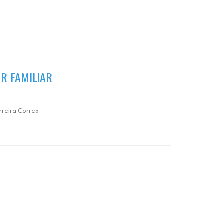
R FAMILIAR
rreira Correa