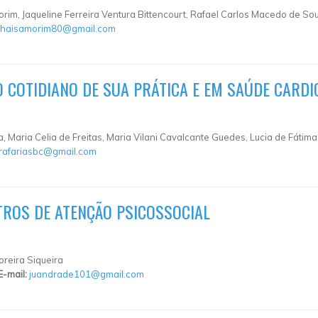
im, Jaqueline Ferreira Ventura Bittencourt, Rafael Carlos Macedo de So
thaisamorim80@gmail.com
 COTIDIANO DE SUA PRÁTICA E EM SAÚDE CARD
, Maria Celia de Freitas, Maria Vilani Cavalcante Guedes, Lucia de Fátima
rafariasbc@gmail.com
TROS DE ATENÇÃO PSICOSSOCIAL
reira Siqueira
E-mail:
juandrade101@gmail.com