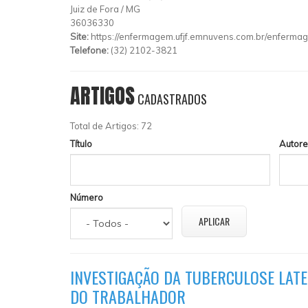
Juiz de Fora
/
MG
36036330
Site:
https://enfermagem.ufjf.emnuvens.com.br/enferma
Telefone:
(32) 2102-3821
ARTIGOS
CADASTRADOS
Total de Artigos: 72
Título
Autore
Número
INVESTIGAÇÃO DA TUBERCULOSE LATE
DO TRABALHADOR