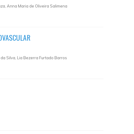
uza, Anna Maria de Oliveira Salimena
IOVASCULAR
 da Silva, Lia Bezerra Furtado Barros