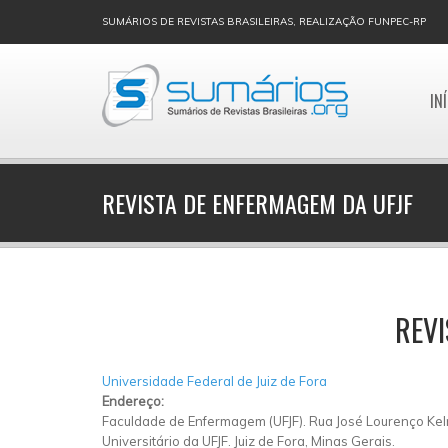
SUMÁRIOS DE REVISTAS BRASILEIRAS, REALIZAÇÃO FUNPEC-RP
IN
REVISTA DE ENFERMAGEM DA UFJF
REVI
Universidade Federal de Juiz de Fora
Endereço:
Faculdade de Enfermagem (UFJF). Rua José Lourenço Kel
Universitário da UFJF. Juiz de Fora, Minas Gerais.