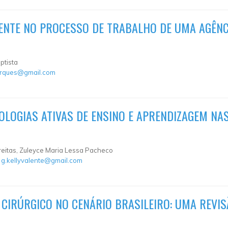
IENTE NO PROCESSO DE TRABALHO DE UMA AGÊN
ptista
arques@gmail.com
OLOGIAS ATIVAS DE ENSINO E APRENDIZAGEM NA
Freitas, Zuleyce Maria Lessa Pacheco
:
g.kellyvalente@gmail.com
CIRÚRGICO NO CENÁRIO BRASILEIRO: UMA REVIS