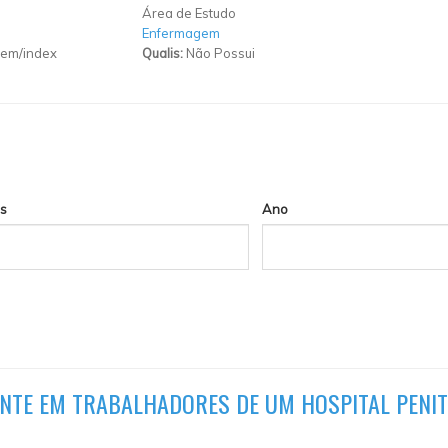
Área de Estudo
Enfermagem
gem/index
Qualis:
Não Possui
s
Ano
NTE EM TRABALHADORES DE UM HOSPITAL PENIT