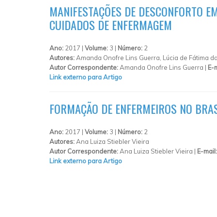
MANIFESTAÇÕES DE DESCONFORTO EM
CUIDADOS DE ENFERMAGEM
Ano:
2017 |
Volume:
3 |
Número:
2
Autores:
Amanda Onofre Lins Guerra, Lúcia de Fátima da 
Autor Correspondente:
Amanda Onofre Lins Guerra |
E-m
Link externo para Artigo
FORMAÇÃO DE ENFERMEIROS NO BRASI
Ano:
2017 |
Volume:
3 |
Número:
2
Autores:
Ana Luiza Stiebler Vieira
Autor Correspondente:
Ana Luiza Stiebler Vieira |
E-mail
Link externo para Artigo
PÁGINAS