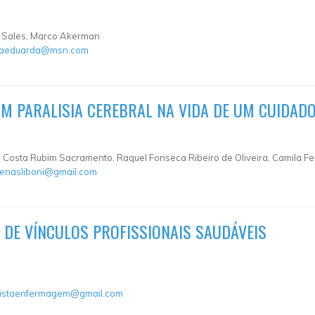
e Sales, Marco Akerman
iaeduarda@msn.com
M PARALISIA CEREBRAL NA VIDA DE UM CUIDADO
a Costa Rubim Sacramento, Raquel Fonseca Ribeiro de Oliveira, Camila Fe
renasliboni@gmail.com
 DE VÍNCULOS PROFISSIONAIS SAUDÁVEIS
vistaenfermagem@gmail.com