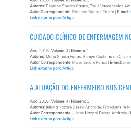
Autores:
Regiane Soares Castro, Thaís Vasconselos Amor
Autor Correspondente:
Regiane Soares Castro |
E-mail:
Link externo para Artigo
CUIDADO CLÍNICO DE ENFERMAGEM NO
Ano:
2018 |
Volume:
4 |
Número:
1
Autores:
Maria Sinara Farias, Samya Coutinho de Oliveira
Autor Correspondente:
Maria Sinara Farias |
E-mail:
sina
Link externo para Artigo
A ATUAÇÃO DO ENFERMEIRO NOS CEN
Ano:
2018 |
Volume:
4 |
Número:
1
Autores:
Juliana Nazaré Bessa Andrade, Francismeire Mo
Autor Correspondente:
Juliana Nazaré Bessa Andrade |
Link externo para Artigo