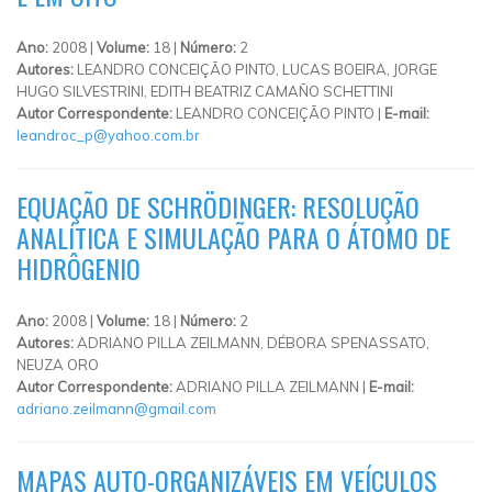
Ano:
2008 |
Volume:
18 |
Número:
2
Autores:
LEANDRO CONCEIÇÃO PINTO, LUCAS BOEIRA, JORGE
HUGO SILVESTRINI, EDITH BEATRIZ CAMAÑO SCHETTINI
Autor Correspondente:
LEANDRO CONCEIÇÃO PINTO |
E-mail:
leandroc_p@yahoo.com.br
EQUAÇÃO DE SCHRÖDINGER: RESOLUÇÃO
ANALÍTICA E SIMULAÇÃO PARA O ÁTOMO DE
HIDRÔGENIO
Ano:
2008 |
Volume:
18 |
Número:
2
Autores:
ADRIANO PILLA ZEILMANN, DÉBORA SPENASSATO,
NEUZA ORO
Autor Correspondente:
ADRIANO PILLA ZEILMANN |
E-mail:
adriano.zeilmann@gmail.com
MAPAS AUTO-ORGANIZÁVEIS EM VEÍCULOS