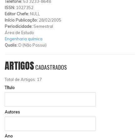
Telefone:
53 3233-8648
ISSN:
1027352
Editor Chefe:
NULL
Início Publicação:
28/02/2005
Periodicidade:
Semestral
Área de Estudo
Engenharia química
Qualis:
D (Não Possui)
ARTIGOS
CADASTRADOS
Total de Artigos: 17
Título
Autores
Ano