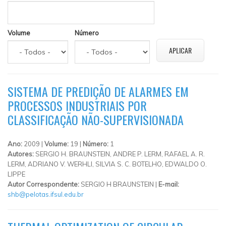
Volume
Número
SISTEMA DE PREDIÇÃO DE ALARMES EM
PROCESSOS INDUSTRIAIS POR
CLASSIFICAÇÃO NÃO-SUPERVISIONADA
Ano:
2009 |
Volume:
19 |
Número:
1
Autores:
SERGIO H. BRAUNSTEIN, ANDRE P. LERM, RAFAEL A. R.
LERM, ADRIANO V. WERHLI, SILVIA S. C. BOTELHO, EDWALDO O.
LIPPE
Autor Correspondente:
SERGIO H BRAUNSTEIN |
E-mail:
shb@pelotas.ifsul.edu.br