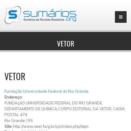
VETOR
▼
VETOR
Fundação Universidade Federal do Rio Grande
Endereço:
FUNDAçãO UNIVERSIDADE FEDERAL DO RIO GRANDE,
DEPARTAMENTO DE QUíMICA,CORPO EDITORIAL DA VETOR, CAIXA
POSTAL 474
Rio Grande
/
RS
Site:
http://www.seer.furg.br/ojs/index.php/dqm