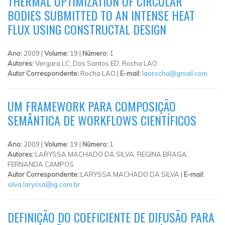
THERMAL OPTIMIZATION OF CIRCULAR
BODIES SUBMITTED TO AN INTENSE HEAT
FLUX USING CONSTRUCTAL DESIGN
Ano:
2009 |
Volume:
19 |
Número:
1
Autores:
Vergara LC, Dos Santos ED, Rocha LAO
Autor Correspondente:
Rocha LAO |
E-mail:
laorocha@gmail.com
UM FRAMEWORK PARA COMPOSIÇÃO
SEMÂNTICA DE WORKFLOWS CIENTÍFICOS
Ano:
2009 |
Volume:
19 |
Número:
1
Autores:
LARYSSA MACHADO DA SILVA, REGINA BRAGA,
FERNANDA CAMPOS
Autor Correspondente:
LARYSSA MACHADO DA SILVA |
E-mail:
silva.laryssa@ig.com.br
DEFINIÇÃO DO COEFICIENTE DE DIFUSÃO PARA