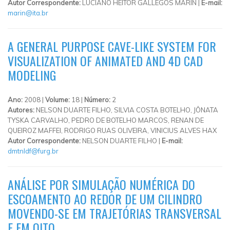
Autor Correspondente:
LUCIANO HEITOR GALLEGOS MARIN |
E-mail:
marin@ita.br
A GENERAL PURPOSE CAVE-LIKE SYSTEM FOR
VISUALIZATION OF ANIMATED AND 4D CAD
MODELING
Ano:
2008 |
Volume:
18 |
Número:
2
Autores:
NELSON DUARTE FILHO, SILVIA COSTA BOTELHO, JÔNATA
TYSKA CARVALHO, PEDRO DE BOTELHO MARCOS, RENAN DE
QUEIROZ MAFFEI, RODRIGO RUAS OLIVEIRA, VINICIUS ALVES HAX
Autor Correspondente:
NELSON DUARTE FILHO |
E-mail:
dmtnldf@furg.br
ANÁLISE POR SIMULAÇÃO NUMÉRICA DO
ESCOAMENTO AO REDOR DE UM CILINDRO
MOVENDO-SE EM TRAJETÓRIAS TRANSVERSAL
E EM OITO