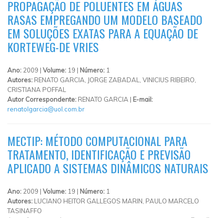
PROPAGAÇÃO DE POLUENTES EM ÁGUAS
RASAS EMPREGANDO UM MODELO BASEADO
EM SOLUÇÕES EXATAS PARA A EQUAÇÃO DE
KORTEWEG-DE VRIES
Ano:
2009 |
Volume:
19 |
Número:
1
Autores:
RENATO GARCIA, JORGE ZABADAL, VINICIUS RIBEIRO,
CRISTIANA POFFAL
Autor Correspondente:
RENATO GARCIA |
E-mail:
renatolgarcia@uol.com.br
MECTIP: MÉTODO COMPUTACIONAL PARA
TRATAMENTO, IDENTIFICAÇÃO E PREVISÃO
APLICADO A SISTEMAS DINÂMICOS NATURAIS
Ano:
2009 |
Volume:
19 |
Número:
1
Autores:
LUCIANO HEITOR GALLEGOS MARIN, PAULO MARCELO
TASINAFFO