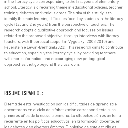
in the literacy cycle corresponding to the first years of elementary
school. Literacy is a recurring theme in educational policies, teacher
training, debates and various areas. The aim of this study is to
identify the main learning difficulties faced by students in the literacy
cycle (1st and 2nd years) from the perspective of teachers. The
research adopts a qualitative approach and focuses on issues
related to the proposed objective, through interviews with literacy
teachers, with theoretical support in Vygotsky (2003;2010) and
Feuerstein e Lewin-Benham(2021). This research aims to contribute
to education, especially the literacy cycle, by providing teachers
with more information and encouraging new pedagogical
approaches that go beyond the classroom.
RESUMO ESPANHOL:
El tema de esta investigación son las dificultades de aprendizaje
encontradas en el ciclo de alfabetización correspondiente a los
primeros años de la escuela primaria. La alfabetización es un tema
recurrente en las políticas educativas, en la formación docente, en
los debates y en diversos ámbitos. El objetivo de este estudio es