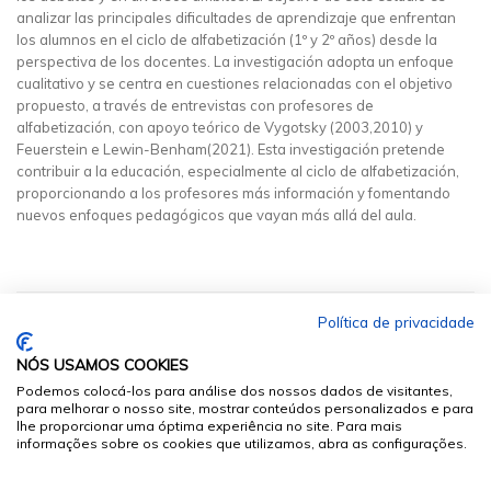
analizar las principales dificultades de aprendizaje que enfrentan
los alumnos en el ciclo de alfabetización (1º y 2º años) desde la
perspectiva de los docentes. La investigación adopta un enfoque
cualitativo y se centra en cuestiones relacionadas con el objetivo
propuesto, a través de entrevistas con profesores de
alfabetización, con apoyo teórico de Vygotsky (2003,2010) y
Feuerstein e Lewin-Benham(2021). Esta investigación pretende
contribuir a la educación, especialmente al ciclo de alfabetización,
proporcionando a los profesores más información y fomentando
nuevos enfoques pedagógicos que vayan más allá del aula.
Política de privacidade
NÓS USAMOS COOKIES
Podemos colocá-los para análise dos nossos dados de visitantes,
para melhorar o nosso site, mostrar conteúdos personalizados e para
lhe proporcionar uma óptima experiência no site. Para mais
informações sobre os cookies que utilizamos, abra as configurações.