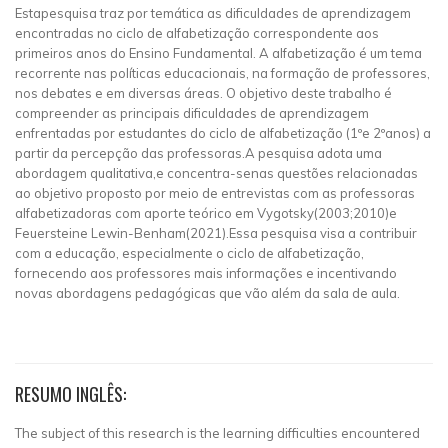
Estapesquisa traz por temática as dificuldades de aprendizagem
encontradas no ciclo de alfabetização correspondente aos
primeiros anos do Ensino Fundamental. A alfabetização é um tema
recorrente nas políticas educacionais, na formação de professores,
nos debates e em diversas áreas. O objetivo deste trabalho é
compreender as principais dificuldades de aprendizagem
enfrentadas por estudantes do ciclo de alfabetização (1ºe 2ºanos) a
partir da percepção das professoras.A pesquisa adota uma
abordagem qualitativa,e concentra-senas questões relacionadas
ao objetivo proposto por meio de entrevistas com as professoras
alfabetizadoras com aporte teórico em Vygotsky(2003;2010)e
Feuersteine Lewin-Benham(2021).Essa pesquisa visa a contribuir
com a educação, especialmente o ciclo de alfabetização,
fornecendo aos professores mais informações e incentivando
novas abordagens pedagógicas que vão além da sala de aula.
RESUMO INGLÊS:
The subject of this research is the learning difficulties encountered