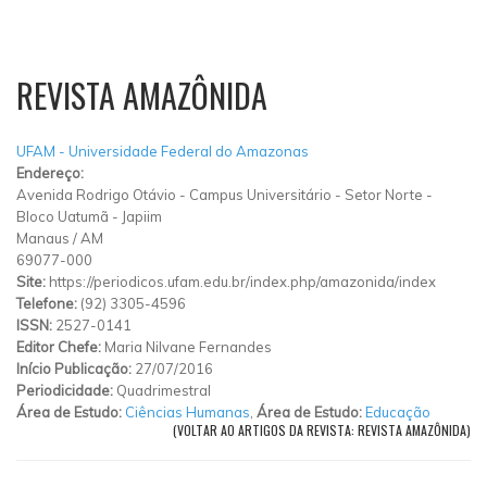
REVISTA AMAZÔNIDA
UFAM - Universidade Federal do Amazonas
Endereço:
Avenida Rodrigo Otávio
-
Campus Universitário - Setor Norte -
Bloco Uatumã
-
Japiim
Manaus
/
AM
69077-000
Site:
https://periodicos.ufam.edu.br/index.php/amazonida/index
Telefone:
(92) 3305-4596
ISSN:
2527-0141
Editor Chefe:
Maria Nilvane Fernandes
Início Publicação:
27/07/2016
Periodicidade:
Quadrimestral
Área de Estudo:
Ciências Humanas
,
Área de Estudo:
Educação
(VOLTAR AO ARTIGOS DA REVISTA: REVISTA AMAZÔNIDA)