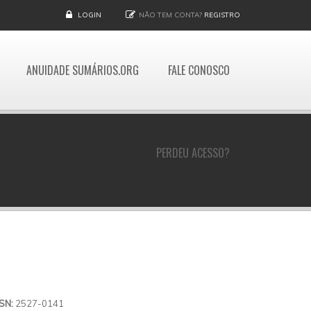
LOGIN
NÃO TEM CONTA?
REGISTRO
ANUIDADE SUMÁRIOS.ORG
FALE CONOSCO
PERDEU ACESSO?
SSN:
2527-0141