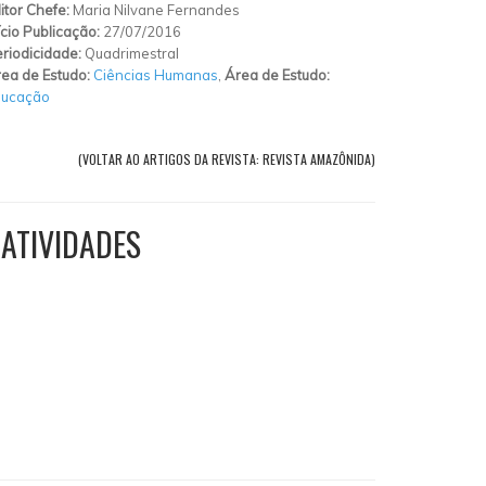
itor Chefe:
Maria Nilvane Fernandes
ício Publicação:
27/07/2016
riodicidade:
Quadrimestral
ea de Estudo:
Ciências Humanas
,
Área de Estudo:
ducação
(VOLTAR AO ARTIGOS DA REVISTA: REVISTA AMAZÔNIDA)
ATIVIDADES