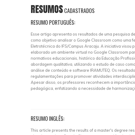
RESUMOS
CADASTRADOS
RESUMO PORTUGUÊS:
Esse artigo apresenta os resultados de uma pesquisa 
como objetivo analisar o Google Classroom como uma fe
Eletrotécnica do IFS/Campus Aracaju. A iniciativa visou
elaborado um ambiente virtual no Google Classroom para 
normativos educacionais, histórico da Educação Profissi
abordagem qualitativa, utilizando o estudo de caso com
análise de conteúdo e software IRAMUTEQ. Os resultados
regulamentações para promover atividades interdiscipli
Apesar disso, os professores reconhecem a importância de
pedagógica, enfatizando a necessidade de harmonização
RESUMO INGLÊS:
This article presents the results of a master's degree 