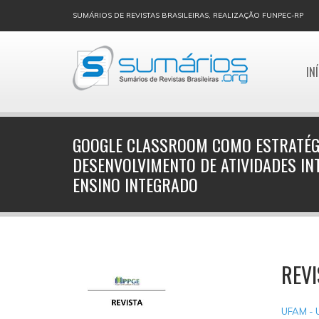
SUMÁRIOS DE REVISTAS BRASILEIRAS, REALIZAÇÃO FUNPEC-RP
IN
GOOGLE CLASSROOM COMO ESTRATÉG
DESENVOLVIMENTO DE ATIVIDADES IN
ENSINO INTEGRADO
REV
UFAM - 