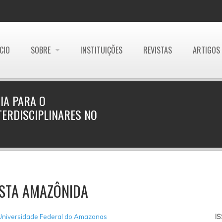
ÍCIO
SOBRE
INSTITUIÇÕES
REVISTAS
ARTIGOS
IA PARA O
TERDISCIPLINARES NO
ISTA AMAZÔNIDA
Universidade Federal do Amazonas
I