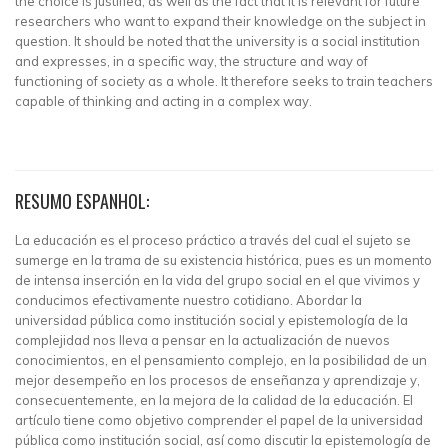
the choice is justified, as well as the fact that it is relevant for future
researchers who want to expand their knowledge on the subject in
question. It should be noted that the university is a social institution
and expresses, in a specific way, the structure and way of
functioning of society as a whole. It therefore seeks to train teachers
capable of thinking and acting in a complex way.
RESUMO ESPANHOL:
La educación es el proceso práctico a través del cual el sujeto se
sumerge en la trama de su existencia histórica, pues es un momento
de intensa inserción en la vida del grupo social en el que vivimos y
conducimos efectivamente nuestro cotidiano. Abordar la
universidad pública como institución social y epistemología de la
complejidad nos lleva a pensar en la actualización de nuevos
conocimientos, en el pensamiento complejo, en la posibilidad de un
mejor desempeño en los procesos de enseñanza y aprendizaje y,
consecuentemente, en la mejora de la calidad de la educación. El
artículo tiene como objetivo comprender el papel de la universidad
pública como institución social, así como discutir la epistemología de