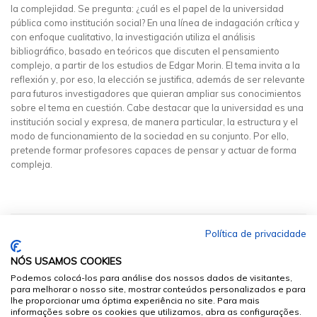
la complejidad. Se pregunta: ¿cuál es el papel de la universidad
pública como institución social? En una línea de indagación crítica y
con enfoque cualitativo, la investigación utiliza el análisis
bibliográfico, basado en teóricos que discuten el pensamiento
complejo, a partir de los estudios de Edgar Morin. El tema invita a la
reflexión y, por eso, la elección se justifica, además de ser relevante
para futuros investigadores que quieran ampliar sus conocimientos
sobre el tema en cuestión. Cabe destacar que la universidad es una
institución social y expresa, de manera particular, la estructura y el
modo de funcionamiento de la sociedad en su conjunto. Por ello,
pretende formar profesores capaces de pensar y actuar de forma
compleja.
Política de privacidade
NÓS USAMOS COOKIES
Podemos colocá-los para análise dos nossos dados de visitantes,
para melhorar o nosso site, mostrar conteúdos personalizados e para
lhe proporcionar uma óptima experiência no site. Para mais
informações sobre os cookies que utilizamos, abra as configurações.