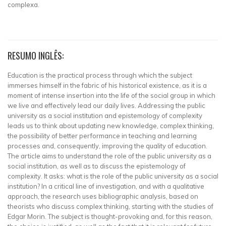
complexa.
RESUMO INGLÊS:
Education is the practical process through which the subject
immerses himself in the fabric of his historical existence, as it is a
moment of intense insertion into the life of the social group in which
we live and effectively lead our daily lives. Addressing the public
university as a social institution and epistemology of complexity
leads us to think about updating new knowledge, complex thinking,
the possibility of better performance in teaching and learning
processes and, consequently, improving the quality of education.
The article aims to understand the role of the public university as a
social institution, as well as to discuss the epistemology of
complexity. It asks: what is the role of the public university as a social
institution? In a critical line of investigation, and with a qualitative
approach, the research uses bibliographic analysis, based on
theorists who discuss complex thinking, starting with the studies of
Edgar Morin. The subject is thought-provoking and, for this reason,