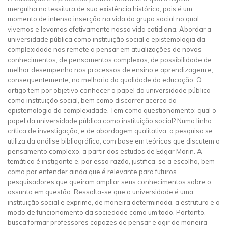
mergulha na tessitura de sua existência histórica, pois é um
momento de intensa inserção na vida do grupo social no qual
vivemos e levamos efetivamente nossa vida cotidiana. Abordar a
universidade pública como instituição social e epistemologia da
complexidade nos remete a pensar em atualizações de novos
conhecimentos, de pensamentos complexos, de possibilidade de
melhor desempenho nos processos de ensino e aprendizagem e,
consequentemente, na melhoria da qualidade da educação. O
artigo tem por objetivo conhecer o papel da universidade pública
como instituição social, bem como discorrer acerca da
epistemologia da complexidade. Tem como questionamento: qual o
papel da universidade pública como instituição social? Numa linha
crítica de investigação, e de abordagem qualitativa, a pesquisa se
utiliza da análise bibliográfica, com base em teóricos que discutem o
pensamento complexo, a partir dos estudos de Edgar Morin. A
temática é instigante e, por essa razão, justifica-se a escolha, bem
como por entender ainda que é relevante para futuros
pesquisadores que queiram ampliar seus conhecimentos sobre o
assunto em questão. Ressalta-se que a universidade é uma
instituição social e exprime, de maneira determinada, a estrutura e o
modo de funcionamento da sociedade como um todo. Portanto,
busca formar professores capazes de pensar e agir de maneira