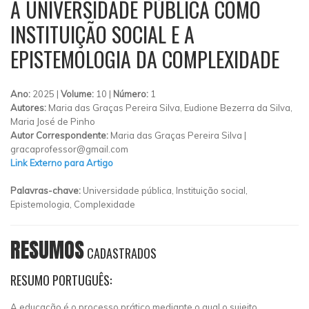
A UNIVERSIDADE PÚBLICA COMO
INSTITUIÇÃO SOCIAL E A
EPISTEMOLOGIA DA COMPLEXIDADE
Ano:
2025 |
Volume:
10 |
Número:
1
Autores:
Maria das Graças Pereira Silva, Eudione Bezerra da Silva,
Maria José de Pinho
Autor Correspondente:
Maria das Graças Pereira Silva |
gracaprofessor@gmail.com
Link Externo para Artigo
Palavras-chave:
Universidade pública, Instituição social,
Epistemologia, Complexidade
RESUMOS
CADASTRADOS
RESUMO PORTUGUÊS:
A educação é o processo prático mediante o qual o sujeito