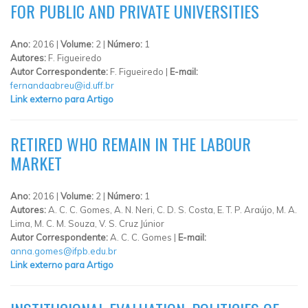
FOR PUBLIC AND PRIVATE UNIVERSITIES
Ano:
2016 |
Volume:
2 |
Número:
1
Autores:
F. Figueiredo
Autor Correspondente:
F. Figueiredo |
E-mail:
fernandaabreu@id.uff.br
Link externo para Artigo
RETIRED WHO REMAIN IN THE LABOUR
MARKET
Ano:
2016 |
Volume:
2 |
Número:
1
Autores:
A. C. C. Gomes, A. N. Neri, C. D. S. Costa, E. T. P. Araújo, M. A.
Lima, M. C. M. Souza, V. S. Cruz Júnior
Autor Correspondente:
A. C. C. Gomes |
E-mail:
anna.gomes@ifpb.edu.br
Link externo para Artigo