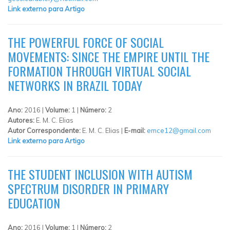
Link externo para Artigo
THE POWERFUL FORCE OF SOCIAL
MOVEMENTS: SINCE THE EMPIRE UNTIL THE
FORMATION THROUGH VIRTUAL SOCIAL
NETWORKS IN BRAZIL TODAY
Ano:
2016 |
Volume:
1 |
Número:
2
Autores:
E. M. C. Elias
Autor Correspondente:
E. M. C. Elias |
E-mail:
emce12@gmail.com
Link externo para Artigo
THE STUDENT INCLUSION WITH AUTISM
SPECTRUM DISORDER IN PRIMARY
EDUCATION
Ano:
2016 |
Volume:
1 |
Número:
2