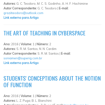
Autores:
G. C. Teodoro, M. C. S. Godinho, A. H. F. Hachimine
Autor Correspondente:
G. C. Teodoro |
E-mail:
graziiteodoro@outlook.com
Link externo para Artigo
THE ART OF TEACHING IN CYBERSPACE
Ano:
2016 |
Volume:
1 |
Número:
2
Autores:
S. R. M. Santos; N. N. Cardim
Autor Correspondente:
S. R. M. Santos |
E-mail:
soniamen@superig.com.br
Link externo para Artigo
STUDENTS' CONCEPTIONS ABOUT THE NOTION
OF FUNCTION
Ano:
2016 |
Volume:
1 |
Número:
2
Autores:
L. Z. Puga; B. L. Bianchini