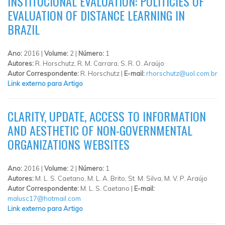
INSTITUCIONAL EVALUATION: POLITICIES OF
EVALUATION OF DISTANCE LEARNING IN
BRAZIL
Ano:
2016 |
Volume:
2 |
Número:
1
Autores:
R. Horschutz, R. M. Carrara, S. R. O. Araújo
Autor Correspondente:
R. Horschutz |
E-mail:
rhorschutz@uol.com.br
Link externo para Artigo
CLARITY, UPDATE, ACCESS TO INFORMATION
AND AESTHETIC OF NON-GOVERNMENTAL
ORGANIZATIONS WEBSITES
Ano:
2016 |
Volume:
2 |
Número:
1
Autores:
M. L. S. Caetano, M. L. A. Brito, St. M. Silva, M. V. P. Araújo
Autor Correspondente:
M. L. S. Caetano |
E-mail:
malusc17@hotmail.com
Link externo para Artigo