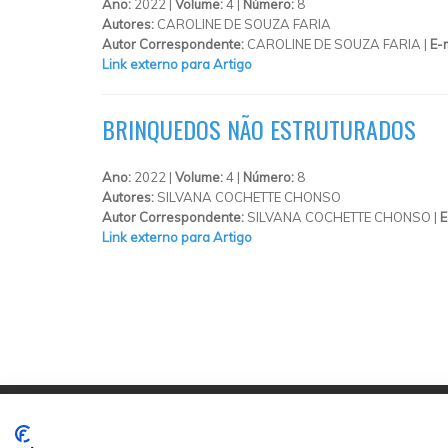
Ano:
2022 |
Volume:
4 |
Número:
8
Autores:
CAROLINE DE SOUZA FARIA
Autor Correspondente:
CAROLINE DE SOUZA FARIA |
E-
Link externo para Artigo
BRINQUEDOS NÃO ESTRUTURADOS
Ano:
2022 |
Volume:
4 |
Número:
8
Autores:
SILVANA COCHETTE CHONSO
Autor Correspondente:
SILVANA COCHETTE CHONSO |
E
Link externo para Artigo
PÁGINAS