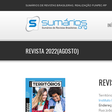
SUMÁRIOS DE REVISTAS BRASILEIRAS, REALIZAÇÃO FUNPEC-RP
IN
REVISTA 2022(AGOSTO)
REVI
Territóri
Instituto
Endereç
Rua João