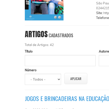
São Pau
024421
Site:
htt
Telefone
ARTIGOS
CADASTRADOS
Total de Artigos: 42
Título
Autore
Número
JOGOS E BRINCADEIRAS NA EDUCAÇÃO