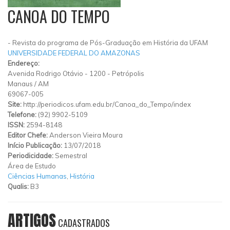
CANOA DO TEMPO
- Revista do programa de Pós-Graduação em História da UFAM
UNIVERSIDADE FEDERAL DO AMAZONAS
Endereço:
Avenida Rodrigo Otávio
-
1200
-
Petrópolis
Manaus
/
AM
69067-005
Site:
http://periodicos.ufam.edu.br/Canoa_do_Tempo/index
Telefone:
(92) 9902-5109
ISSN:
2594-8148
Editor Chefe:
Anderson Vieira Moura
Início Publicação:
13/07/2018
Periodicidade:
Semestral
Área de Estudo
Ciências Humanas
,
História
Qualis:
B3
ARTIGOS
CADASTRADOS