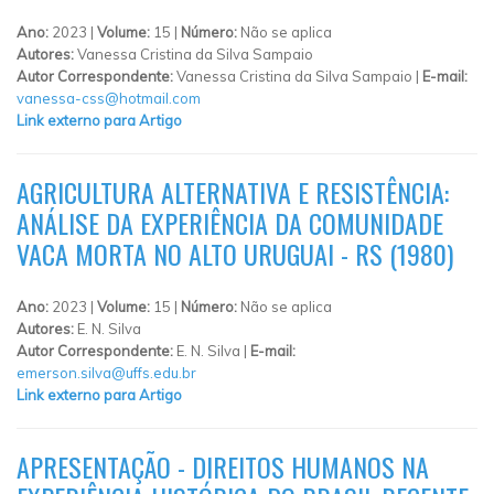
Ano:
2023 |
Volume:
15 |
Número:
Não se aplica
Autores:
Vanessa Cristina da Silva Sampaio
Autor Correspondente:
Vanessa Cristina da Silva Sampaio |
E-mail:
vanessa-css@hotmail.com
Link externo para Artigo
AGRICULTURA ALTERNATIVA E RESISTÊNCIA:
ANÁLISE DA EXPERIÊNCIA DA COMUNIDADE
VACA MORTA NO ALTO URUGUAI - RS (1980)
Ano:
2023 |
Volume:
15 |
Número:
Não se aplica
Autores:
E. N. Silva
Autor Correspondente:
E. N. Silva |
E-mail:
emerson.silva@uffs.edu.br
Link externo para Artigo
APRESENTAÇÃO - DIREITOS HUMANOS NA