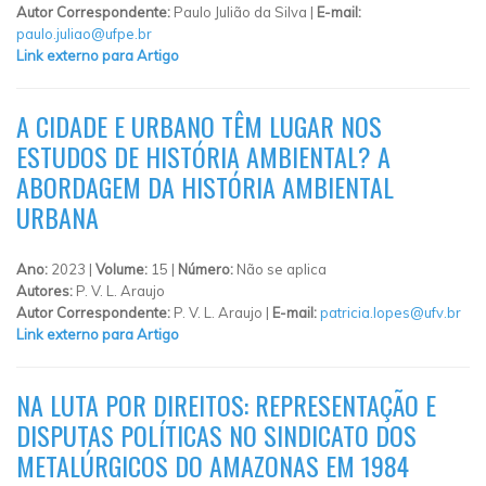
Autor Correspondente:
Paulo Julião da Silva |
E-mail:
paulo.juliao@ufpe.br
Link externo para Artigo
A CIDADE E URBANO TÊM LUGAR NOS
ESTUDOS DE HISTÓRIA AMBIENTAL? A
ABORDAGEM DA HISTÓRIA AMBIENTAL
URBANA
Ano:
2023 |
Volume:
15 |
Número:
Não se aplica
Autores:
P. V. L. Araujo
Autor Correspondente:
P. V. L. Araujo |
E-mail:
patricia.lopes@ufv.br
Link externo para Artigo
NA LUTA POR DIREITOS: REPRESENTAÇÃO E
DISPUTAS POLÍTICAS NO SINDICATO DOS
METALÚRGICOS DO AMAZONAS EM 1984