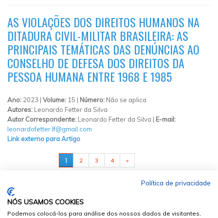
AS VIOLAÇÕES DOS DIREITOS HUMANOS NA
DITADURA CIVIL-MILITAR BRASILEIRA: AS
PRINCIPAIS TEMÁTICAS DAS DENÚNCIAS AO
CONSELHO DE DEFESA DOS DIREITOS DA
PESSOA HUMANA ENTRE 1968 E 1985
Ano:
2023 |
Volume:
15 |
Número:
Não se aplica
Autores:
Leonardo Fetter da Silva
Autor Correspondente:
Leonardo Fetter da Silva |
E-mail:
leonardofetter.lf@gmail.com
Link externo para Artigo
PÁGINAS
1
2
3
4
»
Política de privacidade
NÓS USAMOS COOKIES
Podemos colocá-los para análise dos nossos dados de visitantes,