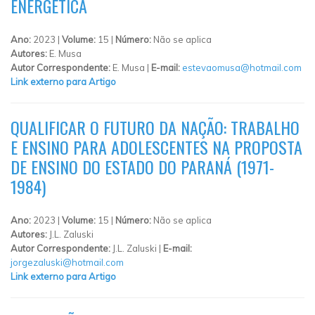
ENERGÉTICA
Ano:
2023 |
Volume:
15 |
Número:
Não se aplica
Autores:
E. Musa
Autor Correspondente:
E. Musa |
E-mail:
estevaomusa@hotmail.com
Link externo para Artigo
QUALIFICAR O FUTURO DA NAÇÃO: TRABALHO
E ENSINO PARA ADOLESCENTES NA PROPOSTA
DE ENSINO DO ESTADO DO PARANÁ (1971-
1984)
Ano:
2023 |
Volume:
15 |
Número:
Não se aplica
Autores:
J.L. Zaluski
Autor Correspondente:
J.L. Zaluski |
E-mail:
jorgezaluski@hotmail.com
Link externo para Artigo