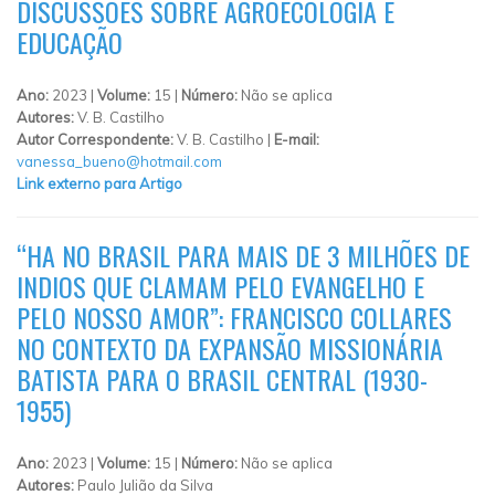
DISCUSSÕES SOBRE AGROECOLOGIA E
EDUCAÇÃO
Ano:
2023 |
Volume:
15 |
Número:
Não se aplica
Autores:
V. B. Castilho
Autor Correspondente:
V. B. Castilho |
E-mail:
vanessa_bueno@hotmail.com
Link externo para Artigo
“HA NO BRASIL PARA MAIS DE 3 MILHÕES DE
INDIOS QUE CLAMAM PELO EVANGELHO E
PELO NOSSO AMOR”: FRANCISCO COLLARES
NO CONTEXTO DA EXPANSÃO MISSIONÁRIA
BATISTA PARA O BRASIL CENTRAL (1930-
1955)
Ano:
2023 |
Volume:
15 |
Número:
Não se aplica
Autores:
Paulo Julião da Silva