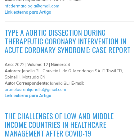
nfcdermatologia@gmail.com
Link externo para Artigo
TYPE A AORTIC DISSECTION DURING
THERAPEUTIC CORONARY INTERVENTION IN
ACUTE CORONARY SYNDROME: CASE REPORT
Ano:
2022 |
Volume:
12 |
Número:
4
Autores:
Janella BL, Gouveia L de O, Mendonça SA, El Tawil TR,
Spinelli I, Matsuda CN
Autor Correspondente:
Janella BL |
E-mail:
brunolaurentijanella@gmail.com
Link externo para Artigo
THE CHALLENGES OF LOW AND MIDDLE-
INCOME COUNTRIES IN HEALTHCARE
MANAGEMENT AFTER COVID-19