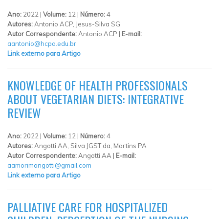
Ano:
2022 |
Volume:
12 |
Número:
4
Autores:
Antonio ACP, Jesus-Silva SG
Autor Correspondente:
Antonio ACP |
E-mail:
aantonio@hcpa.edu.br
Link externo para Artigo
KNOWLEDGE OF HEALTH PROFESSIONALS
ABOUT VEGETARIAN DIETS: INTEGRATIVE
REVIEW
Ano:
2022 |
Volume:
12 |
Número:
4
Autores:
Angotti AA, Silva JGST da, Martins PA
Autor Correspondente:
Angotti AA |
E-mail:
aamorimangotti@gmail.com
Link externo para Artigo
PALLIATIVE CARE FOR HOSPITALIZED