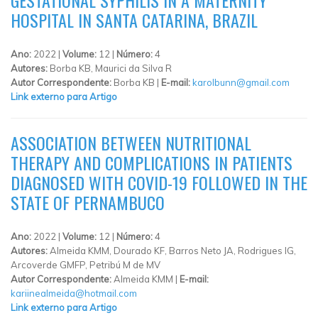
HOSPITAL IN SANTA CATARINA, BRAZIL
Ano:
2022 |
Volume:
12 |
Número:
4
Autores:
Borba KB, Maurici da Silva R
Autor Correspondente:
Borba KB |
E-mail:
karolbunn@gmail.com
Link externo para Artigo
ASSOCIATION BETWEEN NUTRITIONAL
THERAPY AND COMPLICATIONS IN PATIENTS
DIAGNOSED WITH COVID-19 FOLLOWED IN THE
STATE OF PERNAMBUCO
Ano:
2022 |
Volume:
12 |
Número:
4
Autores:
Almeida KMM, Dourado KF, Barros Neto JA, Rodrigues IG,
Arcoverde GMFP, Petribú M de MV
Autor Correspondente:
Almeida KMM |
E-mail:
kariinealmeida@hotmail.com
Link externo para Artigo