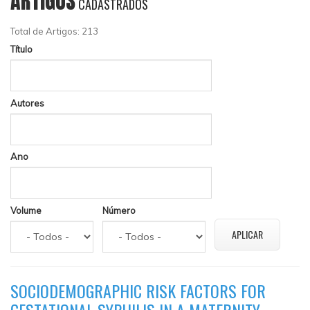
ARTIGOS
CADASTRADOS
Total de Artigos: 213
Título
Autores
Ano
Volume
Número
SOCIODEMOGRAPHIC RISK FACTORS FOR
GESTATIONAL SYPHILIS IN A MATERNITY