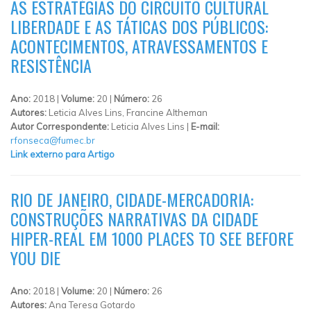
AS ESTRATÉGIAS DO CIRCUITO CULTURAL
LIBERDADE E AS TÁTICAS DOS PÚBLICOS:
ACONTECIMENTOS, ATRAVESSAMENTOS E
RESISTÊNCIA
Ano:
2018 |
Volume:
20 |
Número:
26
Autores:
Leticia Alves Lins, Francine Altheman
Autor Correspondente:
Leticia Alves Lins |
E-mail:
rfonseca@fumec.br
Link externo para Artigo
RIO DE JANEIRO, CIDADE-MERCADORIA:
CONSTRUÇÕES NARRATIVAS DA CIDADE
HIPER-REAL EM 1000 PLACES TO SEE BEFORE
YOU DIE
Ano:
2018 |
Volume:
20 |
Número:
26
Autores:
Ana Teresa Gotardo