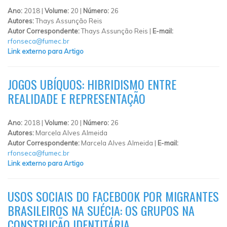
Ano:
2018 |
Volume:
20 |
Número:
26
Autores:
Thays Assunção Reis
Autor Correspondente:
Thays Assunção Reis |
E-mail:
rfonseca@fumec.br
Link externo para Artigo
JOGOS UBÍQUOS: HIBRIDISMO ENTRE
REALIDADE E REPRESENTAÇÃO
Ano:
2018 |
Volume:
20 |
Número:
26
Autores:
Marcela Alves Almeida
Autor Correspondente:
Marcela Alves Almeida |
E-mail:
rfonseca@fumec.br
Link externo para Artigo
USOS SOCIAIS DO FACEBOOK POR MIGRANTES
BRASILEIROS NA SUÉCIA: OS GRUPOS NA
CONSTRUÇÃO IDENTITÁRIA