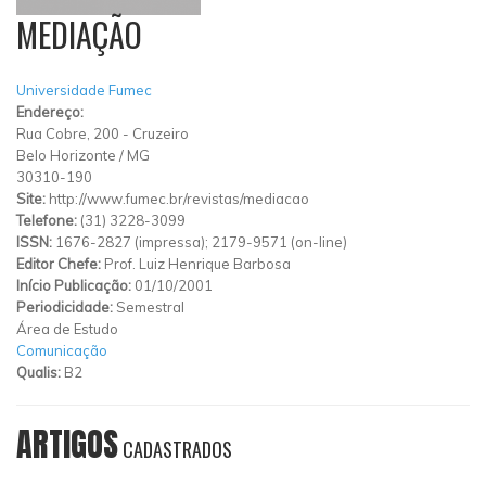
MEDIAÇÃO
Universidade Fumec
Endereço:
Rua Cobre, 200
-
Cruzeiro
Belo Horizonte
/
MG
30310-190
Site:
http://www.fumec.br/revistas/mediacao
Telefone:
(31) 3228-3099
ISSN:
1676-2827 (impressa); 2179-9571 (on-line)
Editor Chefe:
Prof. Luiz Henrique Barbosa
Início Publicação:
01/10/2001
Periodicidade:
Semestral
Área de Estudo
Comunicação
Qualis:
B2
ARTIGOS
CADASTRADOS