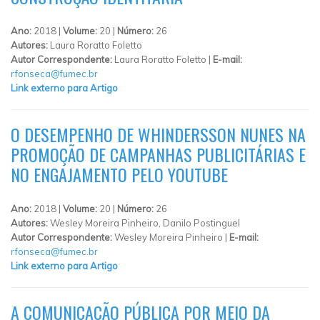
Ano:
2018 |
Volume:
20 |
Número:
26
Autores:
Laura Roratto Foletto
Autor Correspondente:
Laura Roratto Foletto |
E-mail:
rfonseca@fumec.br
Link externo para Artigo
O DESEMPENHO DE WHINDERSSON NUNES NA
PROMOÇÃO DE CAMPANHAS PUBLICITÁRIAS E
NO ENGAJAMENTO PELO YOUTUBE
Ano:
2018 |
Volume:
20 |
Número:
26
Autores:
Wesley Moreira Pinheiro, Danilo Postinguel
Autor Correspondente:
Wesley Moreira Pinheiro |
E-mail:
rfonseca@fumec.br
Link externo para Artigo
A COMUNICAÇÃO PÚBLICA POR MEIO DA