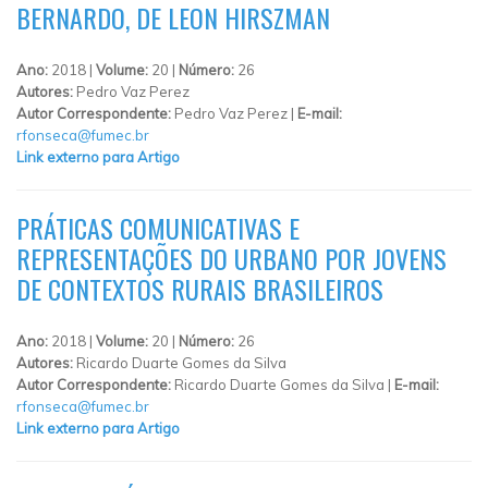
BERNARDO, DE LEON HIRSZMAN
Ano:
2018 |
Volume:
20 |
Número:
26
Autores:
Pedro Vaz Perez
Autor Correspondente:
Pedro Vaz Perez |
E-mail:
rfonseca@fumec.br
Link externo para Artigo
PRÁTICAS COMUNICATIVAS E
REPRESENTAÇÕES DO URBANO POR JOVENS
DE CONTEXTOS RURAIS BRASILEIROS
Ano:
2018 |
Volume:
20 |
Número:
26
Autores:
Ricardo Duarte Gomes da Silva
Autor Correspondente:
Ricardo Duarte Gomes da Silva |
E-mail:
rfonseca@fumec.br
Link externo para Artigo