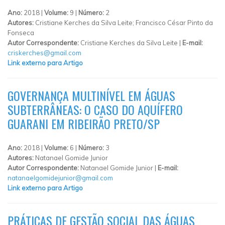
Ano:
2018 |
Volume:
9 |
Número:
2
Autores:
Cristiane Kerches da Silva Leite; Francisco César Pinto da
Fonseca
Autor Correspondente:
Cristiane Kerches da Silva Leite |
E-mail:
criskerches@gmail.com
Link externo para Artigo
GOVERNANÇA MULTINÍVEL EM ÁGUAS
SUBTERRÂNEAS: O CASO DO AQUÍFERO
GUARANI EM RIBEIRÃO PRETO/SP
Ano:
2018 |
Volume:
6 |
Número:
3
Autores:
Natanael Gomide Junior
Autor Correspondente:
Natanael Gomide Junior |
E-mail:
natanaelgomidejunior@gmail.com
Link externo para Artigo
PRÁTICAS DE GESTÃO SOCIAL DAS ÁGUAS