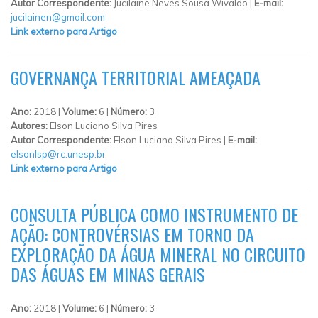
Autor Correspondente:
Jucilaine Neves Sousa Wivaldo |
E-mail:
jucilainen@gmail.com
Link externo para Artigo
GOVERNANÇA TERRITORIAL AMEAÇADA
Ano:
2018 |
Volume:
6 |
Número:
3
Autores:
Elson Luciano Silva Pires
Autor Correspondente:
Elson Luciano Silva Pires |
E-mail:
elsonlsp@rc.unesp.br
Link externo para Artigo
CONSULTA PÚBLICA COMO INSTRUMENTO DE
AÇÃO: CONTROVÉRSIAS EM TORNO DA
EXPLORAÇÃO DA ÁGUA MINERAL NO CIRCUITO
DAS ÁGUAS EM MINAS GERAIS
Ano:
2018 |
Volume:
6 |
Número:
3