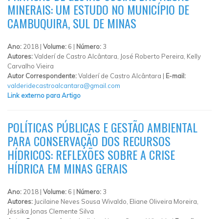
MINERAIS: UM ESTUDO NO MUNICÍPIO DE
CAMBUQUIRA, SUL DE MINAS
Ano:
2018 |
Volume:
6 |
Número:
3
Autores:
Valderí de Castro Alcântara, José Roberto Pereira, Kelly
Carvalho Vieira
Autor Correspondente:
Valderí de Castro Alcântara |
E-mail:
valderidecastroalcantara@gmail.com
Link externo para Artigo
POLÍTICAS PÚBLICAS E GESTÃO AMBIENTAL
PARA CONSERVAÇÃO DOS RECURSOS
HÍDRICOS: REFLEXÕES SOBRE A CRISE
HÍDRICA EM MINAS GERAIS
Ano:
2018 |
Volume:
6 |
Número:
3
Autores:
Jucilaine Neves Sousa Wivaldo, Eliane Oliveira Moreira,
Jéssika Jonas Clemente Silva