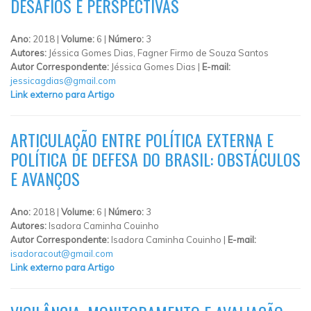
DESAFIOS E PERSPECTIVAS
Ano:
2018 |
Volume:
6 |
Número:
3
Autores:
Jéssica Gomes Dias, Fagner Firmo de Souza Santos
Autor Correspondente:
Jéssica Gomes Dias |
E-mail:
jessicagdias@gmail.com
Link externo para Artigo
ARTICULAÇÃO ENTRE POLÍTICA EXTERNA E
POLÍTICA DE DEFESA DO BRASIL: OBSTÁCULOS
E AVANÇOS
Ano:
2018 |
Volume:
6 |
Número:
3
Autores:
Isadora Caminha Couinho
Autor Correspondente:
Isadora Caminha Couinho |
E-mail:
isadoracout@gmail.com
Link externo para Artigo