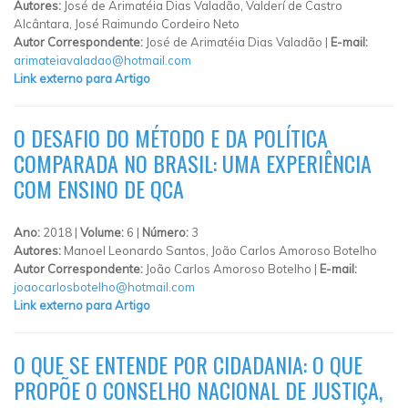
Autores:
José de Arimatéia Dias Valadão, Valderí de Castro
Alcântara, José Raimundo Cordeiro Neto
Autor Correspondente:
José de Arimatéia Dias Valadão |
E-mail:
arimateiavaladao@hotmail.com
Link externo para Artigo
O DESAFIO DO MÉTODO E DA POLÍTICA
COMPARADA NO BRASIL: UMA EXPERIÊNCIA
COM ENSINO DE QCA
Ano:
2018 |
Volume:
6 |
Número:
3
Autores:
Manoel Leonardo Santos, João Carlos Amoroso Botelho
Autor Correspondente:
João Carlos Amoroso Botelho |
E-mail:
joaocarlosbotelho@hotmail.com
Link externo para Artigo
O QUE SE ENTENDE POR CIDADANIA: O QUE
PROPÕE O CONSELHO NACIONAL DE JUSTIÇA,