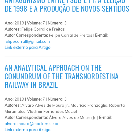
DE 1998 E A PRODUÇÃO DE NOVOS SENTIDOS
Ano:
2019 |
Volume:
7 |
Número:
3
Autores:
Felipe Corral de Freitas
Autor Correspondente:
Felipe Corral de Freitas |
E-mail:
felipecorrall@gmail.com
Link externo para Artigo
AN ANALYTICAL APPROACH ON THE
CONUNDRUM OF THE TRANSNORDESTINA
RAILWAY IN BRAZIL
Ano:
2019 |
Volume:
7 |
Número:
3
Autores:
Álvaro Alves de Moura Jr., Maurício Fronzaglia, Roberta
Muramatsu, Vladimir Fernandes Maciel
Autor Correspondente:
Álvaro Alves de Moura Jr. |
E-mail:
alvaro.moura@mackenzie.br
Link externo para Artigo