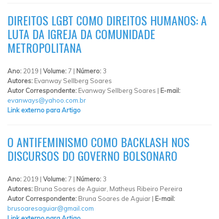
DIREITOS LGBT COMO DIREITOS HUMANOS: A
LUTA DA IGREJA DA COMUNIDADE
METROPOLITANA
Ano:
2019 |
Volume:
7 |
Número:
3
Autores:
Evanway Sellberg Soares
Autor Correspondente:
Evanway Sellberg Soares |
E-mail:
evanways@yahoo.com.br
Link externo para Artigo
O ANTIFEMINISMO COMO BACKLASH NOS
DISCURSOS DO GOVERNO BOLSONARO
Ano:
2019 |
Volume:
7 |
Número:
3
Autores:
Bruna Soares de Aguiar, Matheus Ribeiro Pereira
Autor Correspondente:
Bruna Soares de Aguiar |
E-mail:
brusoaresaguiar@gmail.com
Link externo para Artigo