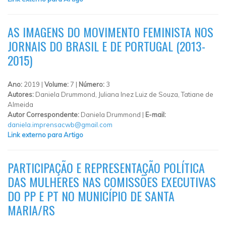
AS IMAGENS DO MOVIMENTO FEMINISTA NOS
JORNAIS DO BRASIL E DE PORTUGAL (2013-
2015)
Ano:
2019 |
Volume:
7 |
Número:
3
Autores:
Daniela Drummond, Juliana Inez Luiz de Souza, Tatiane de
Almeida
Autor Correspondente:
Daniela Drummond |
E-mail:
daniela.imprensacwb@gmail.com
Link externo para Artigo
PARTICIPAÇÃO E REPRESENTAÇÃO POLÍTICA
DAS MULHERES NAS COMISSÕES EXECUTIVAS
DO PP E PT NO MUNICÍPIO DE SANTA
MARIA/RS