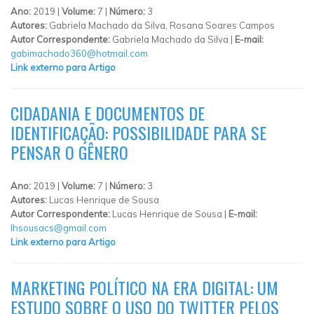
Ano:
2019 |
Volume:
7 |
Número:
3
Autores:
Gabriela Machado da Silva, Rosana Soares Campos
Autor Correspondente:
Gabriela Machado da Silva |
E-mail:
gabimachado360@hotmail.com
Link externo para Artigo
CIDADANIA E DOCUMENTOS DE
IDENTIFICAÇÃO: POSSIBILIDADE PARA SE
PENSAR O GÊNERO
Ano:
2019 |
Volume:
7 |
Número:
3
Autores:
Lucas Henrique de Sousa
Autor Correspondente:
Lucas Henrique de Sousa |
E-mail:
lhsousacs@gmail.com
Link externo para Artigo
MARKETING POLÍTICO NA ERA DIGITAL: UM
ESTUDO SOBRE O USO DO TWITTER PELOS