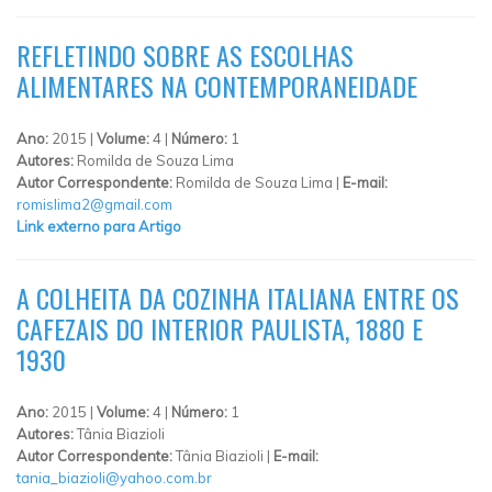
REFLETINDO SOBRE AS ESCOLHAS
ALIMENTARES NA CONTEMPORANEIDADE
Ano:
2015 |
Volume:
4 |
Número:
1
Autores:
Romilda de Souza Lima
Autor Correspondente:
Romilda de Souza Lima |
E-mail:
romislima2@gmail.com
Link externo para Artigo
A COLHEITA DA COZINHA ITALIANA ENTRE OS
CAFEZAIS DO INTERIOR PAULISTA, 1880 E
1930
Ano:
2015 |
Volume:
4 |
Número:
1
Autores:
Tânia Biazioli
Autor Correspondente:
Tânia Biazioli |
E-mail:
tania_biazioli@yahoo.com.br