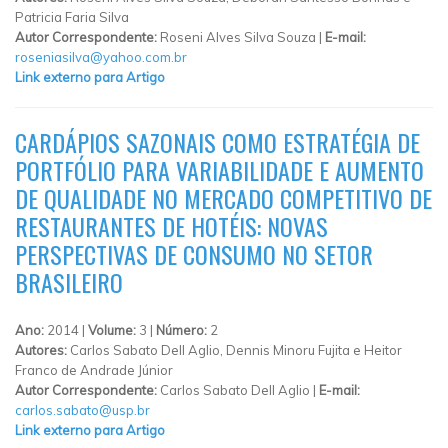
Patricia Faria Silva
Autor Correspondente:
Roseni Alves Silva Souza |
E-mail:
roseniasilva@yahoo.com.br
Link externo para Artigo
CARDÁPIOS SAZONAIS COMO ESTRATÉGIA DE
PORTFÓLIO PARA VARIABILIDADE E AUMENTO
DE QUALIDADE NO MERCADO COMPETITIVO DE
RESTAURANTES DE HOTÉIS: NOVAS
PERSPECTIVAS DE CONSUMO NO SETOR
BRASILEIRO
Ano:
2014 |
Volume:
3 |
Número:
2
Autores:
Carlos Sabato Dell Aglio, Dennis Minoru Fujita e Heitor
Franco de Andrade Júnior
Autor Correspondente:
Carlos Sabato Dell Aglio |
E-mail:
carlos.sabato@usp.br
Link externo para Artigo