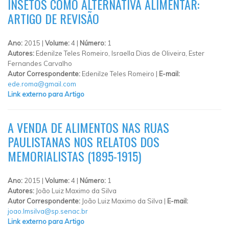
INSETOS COMO ALTERNATIVA ALIMENTAR:
ARTIGO DE REVISÃO
Ano:
2015 |
Volume:
4 |
Número:
1
Autores:
Edenilze Teles Romeiro, Israella Dias de Oliveira, Ester
Fernandes Carvalho
Autor Correspondente:
Edenilze Teles Romeiro |
E-mail:
ede.roma@gmail.com
Link externo para Artigo
A VENDA DE ALIMENTOS NAS RUAS
PAULISTANAS NOS RELATOS DOS
MEMORIALISTAS (1895-1915)
Ano:
2015 |
Volume:
4 |
Número:
1
Autores:
João Luiz Maximo da Silva
Autor Correspondente:
João Luiz Maximo da Silva |
E-mail:
joao.lmsilva@sp.senac.br
Link externo para Artigo