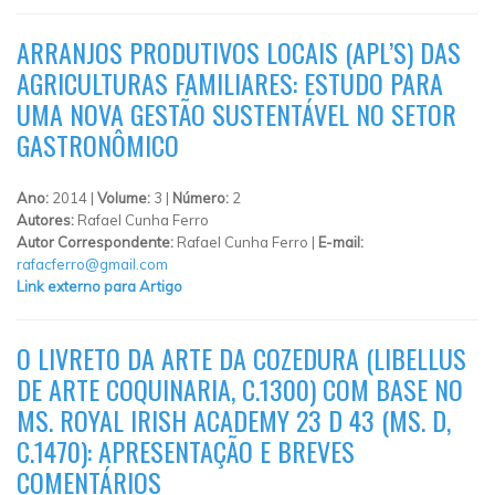
ARRANJOS PRODUTIVOS LOCAIS (APL’S) DAS
AGRICULTURAS FAMILIARES: ESTUDO PARA
UMA NOVA GESTÃO SUSTENTÁVEL NO SETOR
GASTRONÔMICO
Ano:
2014 |
Volume:
3 |
Número:
2
Autores:
Rafael Cunha Ferro
Autor Correspondente:
Rafael Cunha Ferro |
E-mail:
rafacferro@gmail.com
Link externo para Artigo
O LIVRETO DA ARTE DA COZEDURA (LIBELLUS
DE ARTE COQUINARIA, C.1300) COM BASE NO
MS. ROYAL IRISH ACADEMY 23 D 43 (MS. D,
C.1470): APRESENTAÇÃO E BREVES
COMENTÁRIOS