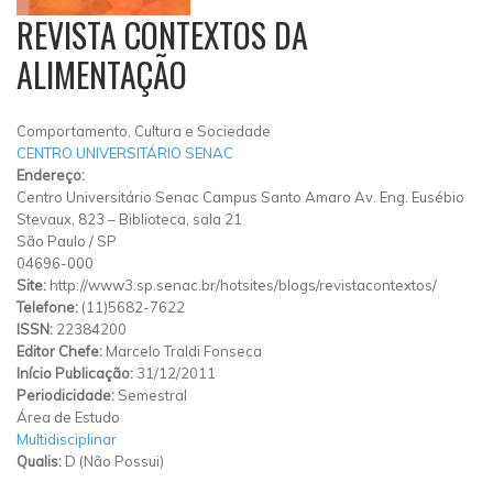
REVISTA CONTEXTOS DA
ALIMENTAÇÃO
Comportamento, Cultura e Sociedade
CENTRO UNIVERSITÁRIO SENAC
Endereço:
Centro Universitário Senac Campus Santo Amaro Av. Eng. Eusébio
Stevaux, 823 – Biblioteca, sala 21
São Paulo
/
SP
04696-000
Site:
http://www3.sp.senac.br/hotsites/blogs/revistacontextos/
Telefone:
(11)5682-7622
ISSN:
22384200
Editor Chefe:
Marcelo Traldi Fonseca
Início Publicação:
31/12/2011
Periodicidade:
Semestral
Área de Estudo
Multidisciplinar
Qualis:
D (Não Possui)