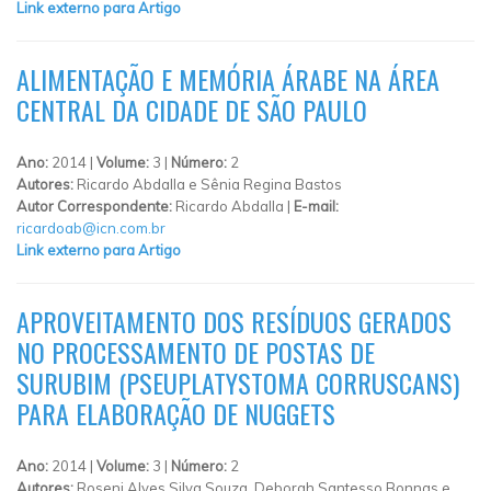
Link externo para Artigo
ALIMENTAÇÃO E MEMÓRIA ÁRABE NA ÁREA
CENTRAL DA CIDADE DE SÃO PAULO
Ano:
2014 |
Volume:
3 |
Número:
2
Autores:
Ricardo Abdalla e Sênia Regina Bastos
Autor Correspondente:
Ricardo Abdalla |
E-mail:
ricardoab@icn.com.br
Link externo para Artigo
APROVEITAMENTO DOS RESÍDUOS GERADOS
NO PROCESSAMENTO DE POSTAS DE
SURUBIM (PSEUPLATYSTOMA CORRUSCANS)
PARA ELABORAÇÃO DE NUGGETS
Ano:
2014 |
Volume:
3 |
Número:
2
Autores:
Roseni Alves Silva Souza, Deborah Santesso Bonnas e