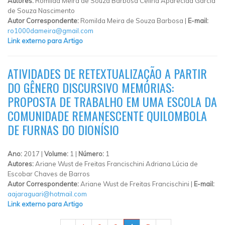
Autores:
Romilda Meira de Souza Barbosa Celina Aparecida Garcia
de Souza Nascimento
Autor Correspondente:
Romilda Meira de Souza Barbosa |
E-mail:
ro1000dameira@gmail.com
Link externo para Artigo
ATIVIDADES DE RETEXTUALIZAÇÃO A PARTIR
DO GÊNERO DISCURSIVO MEMÓRIAS:
PROPOSTA DE TRABALHO EM UMA ESCOLA DA
COMUNIDADE REMANESCENTE QUILOMBOLA
DE FURNAS DO DIONÍSIO
Ano:
2017 |
Volume:
1 |
Número:
1
Autores:
Ariane Wust de Freitas Francischini Adriana Lúcia de
Escobar Chaves de Barros
Autor Correspondente:
Ariane Wust de Freitas Francischini |
E-mail:
aajaraguari@hotmail.com
Link externo para Artigo
PÁGINAS