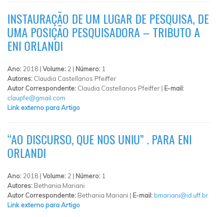
INSTAURAÇÃO DE UM LUGAR DE PESQUISA, DE
UMA POSIÇÃO PESQUISADORA – TRIBUTO A
ENI ORLANDI
Ano:
2018 |
Volume:
2 |
Número:
1
Autores:
Claudia Castellanos Pfeiffer
Autor Correspondente:
Claudia Castellanos Pfeiffer |
E-mail:
claupfe@gmail.com
Link externo para Artigo
“AO DISCURSO, QUE NOS UNIU” . PARA ENI
ORLANDI
Ano:
2018 |
Volume:
2 |
Número:
1
Autores:
Bethania Mariani
Autor Correspondente:
Bethania Mariani |
E-mail:
bmariani@id.uff.br
Link externo para Artigo