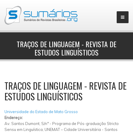
TRAÇOS DE LINGUAGEM - REVISTA DE
ESTUDOS LINGUÍSTICOS
▼
TRAÇOS DE LINGUAGEM - REVISTA DE
ESTUDOS LINGUÍSTICOS
Universidade do Estado de Mato Grosso
Endereço:
Av. Santos Dumont, S/n°
-
Programa de Pós-graduação Stricto
Sensu em Linguística, UNEMAT – Cidade Universitária
-
Santos