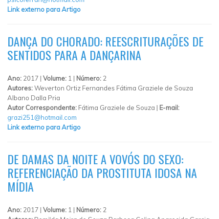
Link externo para Artigo
DANÇA DO CHORADO: REESCRITURAÇÕES DE
SENTIDOS PARA A DANÇARINA
Ano:
2017 |
Volume:
1 |
Número:
2
Autores:
Weverton Ortiz Fernandes Fátima Graziele de Souza
Albano Dalla Pria
Autor Correspondente:
Fátima Graziele de Souza |
E-mail:
grazi251@hotmail.com
Link externo para Artigo
DE DAMAS DA NOITE A VOVÓS DO SEXO:
REFERENCIAÇÃO DA PROSTITUTA IDOSA NA
MÍDIA
Ano:
2017 |
Volume:
1 |
Número:
2