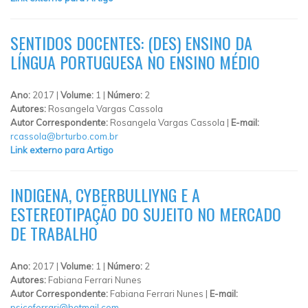
SENTIDOS DOCENTES: (DES) ENSINO DA
LÍNGUA PORTUGUESA NO ENSINO MÉDIO
Ano:
2017 |
Volume:
1 |
Número:
2
Autores:
Rosangela Vargas Cassola
Autor Correspondente:
Rosangela Vargas Cassola |
E-mail:
rcassola@brturbo.com.br
Link externo para Artigo
INDIGENA, CYBERBULLIYNG E A
ESTEREOTIPAÇÃO DO SUJEITO NO MERCADO
DE TRABALHO
Ano:
2017 |
Volume:
1 |
Número:
2
Autores:
Fabiana Ferrari Nunes
Autor Correspondente:
Fabiana Ferrari Nunes |
E-mail:
psicoferrari@hotmail.com