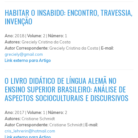
HABITAR O INSABIDO: ENCONTRO, TRAVESSIA,
INVENÇÃO
Ano:
2018 |
Volume:
2 |
Número:
1
Autores:
Greciely Cristina da Costa
Autor Correspondente:
Greciely Cristina da Costa |
E-mail:
greciely@gmail.com
Link externo para Artigo
O LIVRO DIDÁTICO DE LÍNGUA ALEMÃ NO
ENSINO SUPERIOR BRASILEIRO: ANÁLISE DE
ASPECTOS SOCIOCULTURAIS E DISCURSIVOS
Ano:
2017 |
Volume:
1 |
Número:
2
Autores:
Cristiane Schmidt
Autor Correspondente:
Cristiane Schmidt |
E-mail:
cris_lehrerin@hotmail.com
Link externo para Artigo