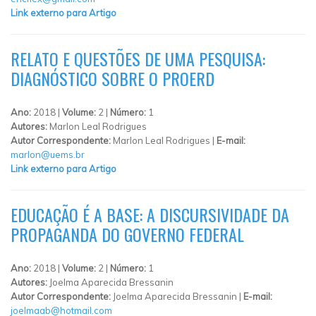
Link externo para Artigo
RELATO E QUESTÕES DE UMA PESQUISA:
DIAGNÓSTICO SOBRE O PROERD
Ano:
2018 |
Volume:
2 |
Número:
1
Autores:
Marlon Leal Rodrigues
Autor Correspondente:
Marlon Leal Rodrigues |
E-mail:
marlon@uems.br
Link externo para Artigo
EDUCAÇÃO É A BASE: A DISCURSIVIDADE DA
PROPAGANDA DO GOVERNO FEDERAL
Ano:
2018 |
Volume:
2 |
Número:
1
Autores:
Joelma Aparecida Bressanin
Autor Correspondente:
Joelma Aparecida Bressanin |
E-mail:
joelmaab@hotmail.com