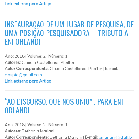
Link externo para Artigo
INSTAURAÇÃO DE UM LUGAR DE PESQUISA, DE
UMA POSIÇÃO PESQUISADORA – TRIBUTO A
ENI ORLANDI
Ano:
2018 |
Volume:
2 |
Número:
1
Autores:
Claudia Castellanos Pfeiffer
Autor Correspondente:
Claudia Castellanos Pfeiffer |
E-mail:
claupfe@gmail.com
Link externo para Artigo
“AO DISCURSO, QUE NOS UNIU” . PARA ENI
ORLANDI
Ano:
2018 |
Volume:
2 |
Número:
1
Autores:
Bethania Mariani
Autor Correspondente:
Bethania Mariani |
E-mail:
bmariani@id.uff.br