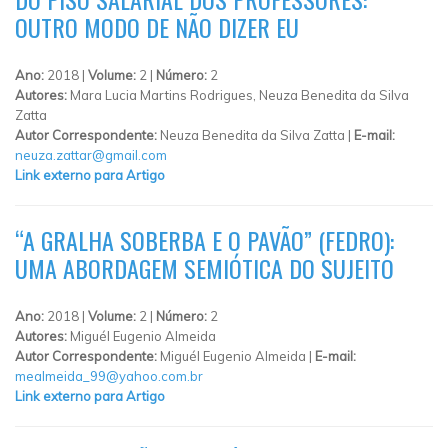
OUTRO MODO DE NÃO DIZER EU
Ano:
2018 |
Volume:
2 |
Número:
2
Autores:
Mara Lucia Martins Rodrigues, Neuza Benedita da Silva
Zatta
Autor Correspondente:
Neuza Benedita da Silva Zatta |
E-mail:
neuza.zattar@gmail.com
Link externo para Artigo
“A GRALHA SOBERBA E O PAVÃO” (FEDRO):
UMA ABORDAGEM SEMIÓTICA DO SUJEITO
Ano:
2018 |
Volume:
2 |
Número:
2
Autores:
Miguél Eugenio Almeida
Autor Correspondente:
Miguél Eugenio Almeida |
E-mail:
mealmeida_99@yahoo.com.br
Link externo para Artigo