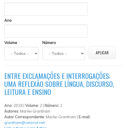
Ano
Volume
Número
ENTRE EXCLAMAÇÕES E INTERROGAÇÕES:
UMA REFLEXÃO SOBRE LÍNGUA, DISCURSO,
LEITURA E ENSINO
Ano:
2018 |
Volume:
2 |
Número:
2
Autores:
Marilei Grantham
Autor Correspondente:
Marilei Grantham |
E-mail:
grantham@vetorial.net