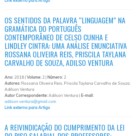
Link externo para Artigo
OS SENTIDOS DA PALAVRA “LINGUAGEM” NA
GRAMÁTICA DO PORTUGUÊS
CONTEMPORÂNEO DE CELSO CUNHA E
LINDLEY CINTRA: UMA ANÁLISE ENUNCIATIVA
ROSSANA OLIVEIRA REIS, PRISCILA TAYLANA
CARVALHO DE SOUZA, ADILSO VENTURA
Ano:
2018 |
Volume:
2 |
Número:
2
Autores:
Rossana Oliveira Reis, Priscila Taylana Carvalho de Souza,
Adilson Ventura
Autor Correspondente:
Adilson Ventura |
E-mail:
adilson.ventura@gmail.com
Link externo para Artigo
A REIVINDICAÇÃO DO CUMPRIMENTO DA LEI
DO PISO SALARIAL DOS PROFESSORES: