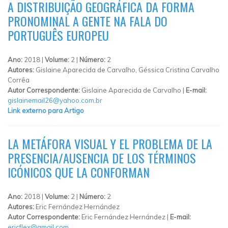
A DISTRIBUIÇÃO GEOGRÁFICA DA FORMA
PRONOMINAL A GENTE NA FALA DO
PORTUGUÊS EUROPEU
Ano:
2018 |
Volume:
2 |
Número:
2
Autores:
Gislaine Aparecida de Carvalho, Géssica Cristina Carvalho
Corrêa
Autor Correspondente:
Gislaine Aparecida de Carvalho |
E-mail:
gislainemail26@yahoo.com.br
Link externo para Artigo
LA METÁFORA VISUAL Y EL PROBLEMA DE LA
PRESENCIA/AUSENCIA DE LOS TÉRMINOS
ICÓNICOS QUE LA CONFORMAN
Ano:
2018 |
Volume:
2 |
Número:
2
Autores:
Eric Fernández Hernández
Autor Correspondente:
Eric Fernández Hernández |
E-mail:
ericflex@gmail.com