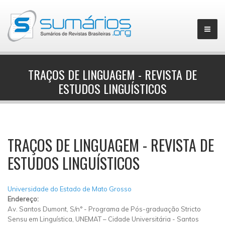
TRAÇOS DE LINGUAGEM - REVISTA DE
ESTUDOS LINGUÍSTICOS
▼
TRAÇOS DE LINGUAGEM - REVISTA DE
ESTUDOS LINGUÍSTICOS
Universidade do Estado de Mato Grosso
Endereço:
Av. Santos Dumont, S/n°
-
Programa de Pós-graduação Stricto
Sensu em Linguística, UNEMAT – Cidade Universitária
-
Santos