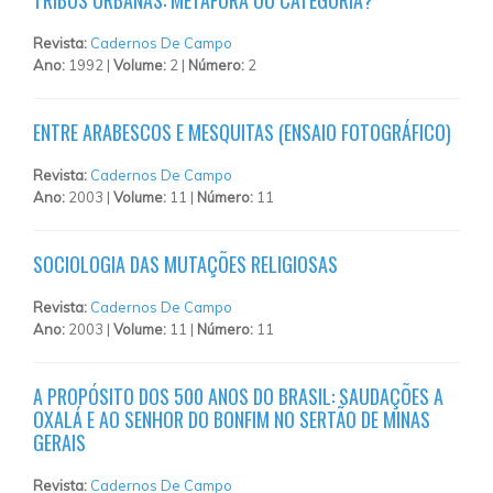
TRIBOS URBANAS: METÁFORA OU CATEGORIA?
Revista:
Cadernos De Campo
Ano:
1992 |
Volume:
2 |
Número:
2
ENTRE ARABESCOS E MESQUITAS (ENSAIO FOTOGRÁFICO)
Revista:
Cadernos De Campo
Ano:
2003 |
Volume:
11 |
Número:
11
SOCIOLOGIA DAS MUTAÇÕES RELIGIOSAS
Revista:
Cadernos De Campo
Ano:
2003 |
Volume:
11 |
Número:
11
A PROPÓSITO DOS 500 ANOS DO BRASIL: SAUDAÇÕES A
OXALÁ E AO SENHOR DO BONFIM NO SERTÃO DE MINAS
GERAIS
Revista:
Cadernos De Campo