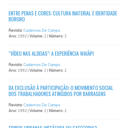
ENTRE PENAS E CORES: CULTURA MATERIAL E IDENTIDADE
BORORO
Revista:
Cadernos De Campo
Ano:
1992 |
Volume:
2 |
Número:
2
“VÍDEO NAS ALDEIAS”: A EXPERIÊNCIA WAIÃPI
Revista:
Cadernos De Campo
Ano:
1992 |
Volume:
2 |
Número:
2
DA EXCLUSÃO À PARTICIPAÇÃO: O MOVIMENTO SOCIAL
DOS TRABALHADORES ATINGIDOS POR BARRAGENS
Revista:
Cadernos De Campo
Ano:
1992 |
Volume:
2 |
Número:
2