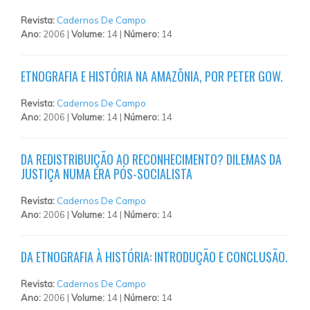
Revista:
Cadernos De Campo
Ano:
2006 |
Volume:
14 |
Número:
14
ETNOGRAFIA E HISTÓRIA NA AMAZÔNIA, POR PETER GOW.
Revista:
Cadernos De Campo
Ano:
2006 |
Volume:
14 |
Número:
14
DA REDISTRIBUIÇÃO AO RECONHECIMENTO? DILEMAS DA
JUSTIÇA NUMA ERA PÓS-SOCIALISTA
Revista:
Cadernos De Campo
Ano:
2006 |
Volume:
14 |
Número:
14
DA ETNOGRAFIA À HISTÓRIA: INTRODUÇÃO E CONCLUSÃO.
Revista:
Cadernos De Campo
Ano:
2006 |
Volume:
14 |
Número:
14