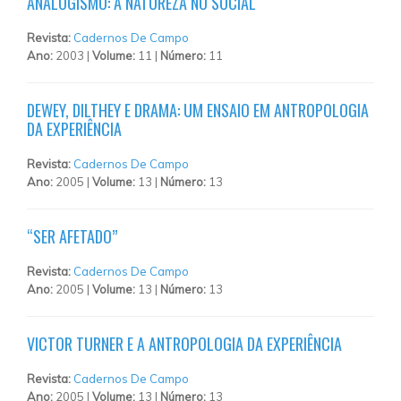
ANALOGISMO: A NATUREZA NO SOCIAL
Revista:
Cadernos De Campo
Ano:
2003 |
Volume:
11 |
Número:
11
DEWEY, DILTHEY E DRAMA: UM ENSAIO EM ANTROPOLOGIA
DA EXPERIÊNCIA
Revista:
Cadernos De Campo
Ano:
2005 |
Volume:
13 |
Número:
13
“SER AFETADO”
Revista:
Cadernos De Campo
Ano:
2005 |
Volume:
13 |
Número:
13
VICTOR TURNER E A ANTROPOLOGIA DA EXPERIÊNCIA
Revista:
Cadernos De Campo
Ano:
2005 |
Volume:
13 |
Número:
13