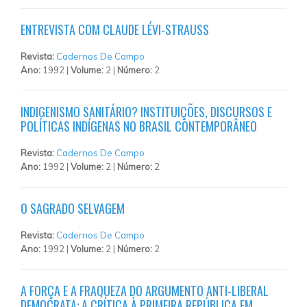
ENTREVISTA COM CLAUDE LÉVI-STRAUSS
Revista:
Cadernos De Campo
Ano:
1992 |
Volume:
2 |
Número:
2
INDIGENISMO SANITÁRIO? INSTITUIÇÕES, DISCURSOS E
POLÍTICAS INDÍGENAS NO BRASIL CONTEMPORÂNEO
Revista:
Cadernos De Campo
Ano:
1992 |
Volume:
2 |
Número:
2
O SAGRADO SELVAGEM
Revista:
Cadernos De Campo
Ano:
1992 |
Volume:
2 |
Número:
2
A FORÇA E A FRAQUEZA DO ARGUMENTO ANTI-LIBERAL
DEMOCRATA: A CRÍTICA À PRIMEIRA REPÚBLICA EM