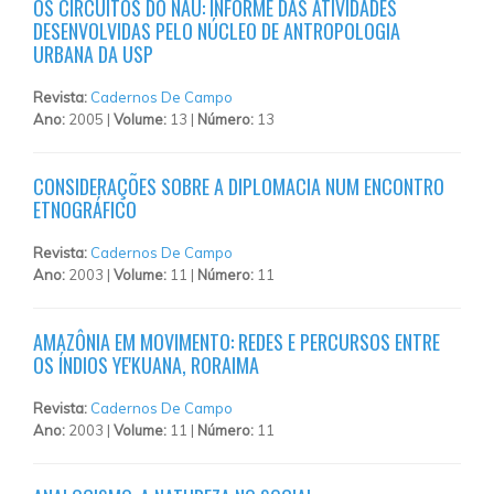
OS CIRCUITOS DO NAU: INFORME DAS ATIVIDADES
DESENVOLVIDAS PELO NÚCLEO DE ANTROPOLOGIA
URBANA DA USP
Revista:
Cadernos De Campo
Ano:
2005 |
Volume:
13 |
Número:
13
CONSIDERAÇÕES SOBRE A DIPLOMACIA NUM ENCONTRO
ETNOGRÁFICO
Revista:
Cadernos De Campo
Ano:
2003 |
Volume:
11 |
Número:
11
AMAZÔNIA EM MOVIMENTO: REDES E PERCURSOS ENTRE
OS ÍNDIOS YE'KUANA, RORAIMA
Revista:
Cadernos De Campo
Ano:
2003 |
Volume:
11 |
Número:
11