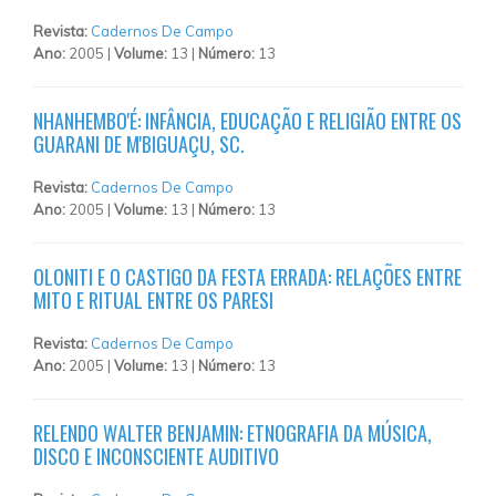
Revista:
Cadernos De Campo
Ano:
2005 |
Volume:
13 |
Número:
13
NHANHEMBO'É: INFÂNCIA, EDUCAÇÃO E RELIGIÃO ENTRE OS
GUARANI DE M'BIGUAÇU, SC.
Revista:
Cadernos De Campo
Ano:
2005 |
Volume:
13 |
Número:
13
OLONITI E O CASTIGO DA FESTA ERRADA: RELAÇÕES ENTRE
MITO E RITUAL ENTRE OS PARESI
Revista:
Cadernos De Campo
Ano:
2005 |
Volume:
13 |
Número:
13
RELENDO WALTER BENJAMIN: ETNOGRAFIA DA MÚSICA,
DISCO E INCONSCIENTE AUDITIVO