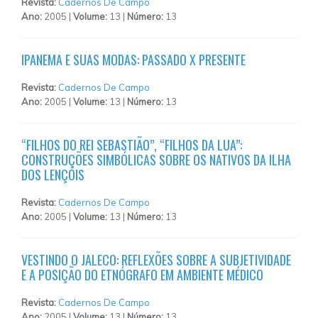
Revista:
Cadernos De Campo
Ano:
2005 |
Volume:
13 |
Número:
13
IPANEMA E SUAS MODAS: PASSADO X PRESENTE
Revista:
Cadernos De Campo
Ano:
2005 |
Volume:
13 |
Número:
13
“FILHOS DO REI SEBASTIÃO”, “FILHOS DA LUA”:
CONSTRUÇÕES SIMBÓLICAS SOBRE OS NATIVOS DA ILHA
DOS LENÇÓIS
Revista:
Cadernos De Campo
Ano:
2005 |
Volume:
13 |
Número:
13
VESTINDO O JALECO: REFLEXÕES SOBRE A SUBJETIVIDADE
E A POSIÇÃO DO ETNÓGRAFO EM AMBIENTE MÉDICO
Revista:
Cadernos De Campo
Ano:
2005 |
Volume:
13 |
Número:
13