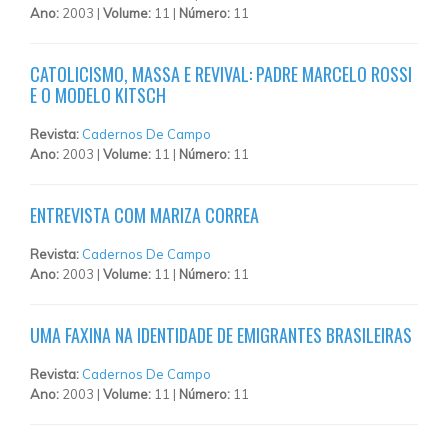
Ano:
2003 |
Volume:
11 |
Número:
11
CATOLICISMO, MASSA E REVIVAL: PADRE MARCELO ROSSI
E O MODELO KITSCH
Revista:
Cadernos De Campo
Ano:
2003 |
Volume:
11 |
Número:
11
ENTREVISTA COM MARIZA CORREA
Revista:
Cadernos De Campo
Ano:
2003 |
Volume:
11 |
Número:
11
UMA FAXINA NA IDENTIDADE DE EMIGRANTES BRASILEIRAS
Revista:
Cadernos De Campo
Ano:
2003 |
Volume:
11 |
Número:
11